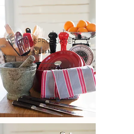
KÖKSPRODUKTER
Läs Mer
Foto: Charlotte Gawell