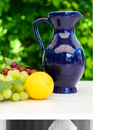
DRYCK
Läs Mer