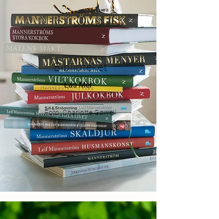
Biblioteket
Läs Mer
Foto: Charlotte Gawell