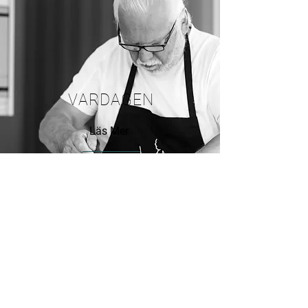
VARDAGEN
Läs Mer
Foto: Charlotte Gawell