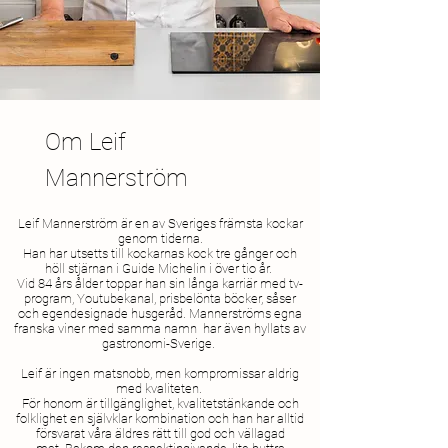
Om Leif
Mannerström
Leif Mannerström är en av Sveriges främsta kockar
genom tiderna.
Han har utsetts till kockarnas kock tre gånger och
höll stjärnan i Guide Michelin i över tio år.
Vid 84 års ålder toppar han sin långa karriär med tv-
program, Youtubekanal, prisbelönta böcker, såser
och egendesignade husgeråd. Mannerströms egna
franska viner med samma namn har även
hyllats av
gastronomi-Sverige.
Leif är ingen matsnobb, men kompromissar aldrig
med kvaliteten.
För honom är tillgänglighet, kvalitetstänkande och
folklighet en självklar kombination och han har alltid
försvarat våra äldres rätt till god och vällagad